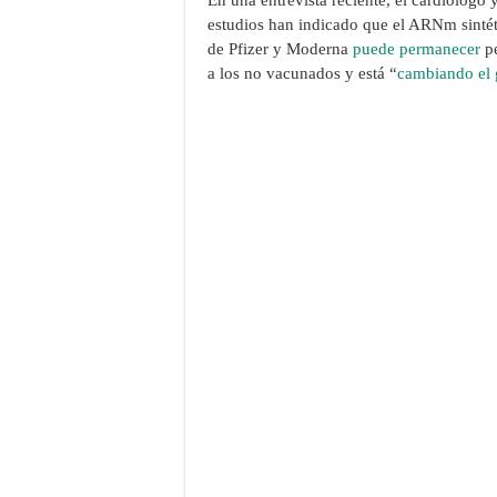
estudios han indicado que el ARNm sinté
de Pfizer y Moderna
puede permanecer
pe
a los no vacunados y está “
cambiando el