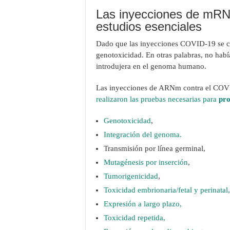
Las inyecciones de mRN
estudios esenciales
Dado que las inyecciones COVID-19 se com
genotoxicidad. En otras palabras, no habí
introdujera en el genoma humano.
Las inyecciones de ARNm contra el COVID
realizaron las pruebas necesarias para
pro
Genotoxicidad
,
Integración del genoma.
Transmisión por línea germinal,
Mutagénesis por inserción
,
Tumorigenicidad
,
Toxicidad embrionaria/fetal y perinatal,
Expresión a largo plazo,
Toxicidad repetida,