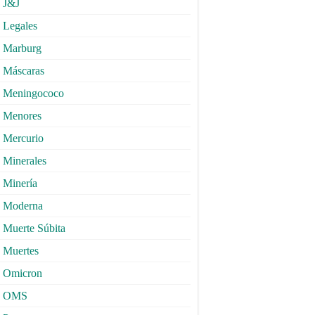
J&J
Legales
Marburg
Máscaras
Meningococo
Menores
Mercurio
Minerales
Minería
Moderna
Muerte Súbita
Muertes
Omicron
OMS