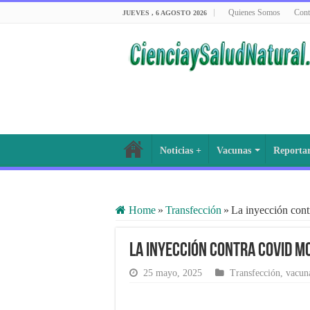
Quienes Somos
Cont
JUEVES , 6 AGOSTO 2026
Noticias +
Vacunas
Reporta
Home
»
Transfección
»
La inyección con
La inyección contra Covid m
25 mayo, 2025
Transfección
,
vacun