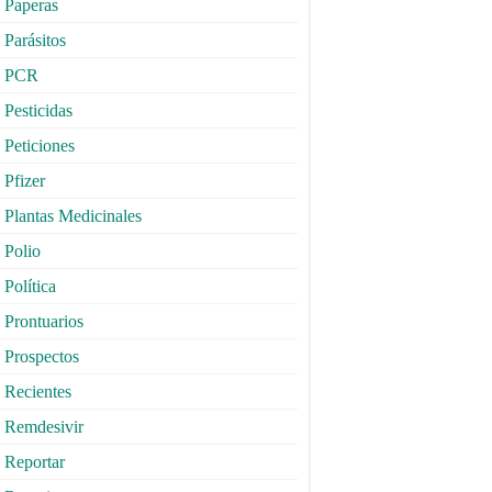
Paperas
Parásitos
PCR
Pesticidas
Peticiones
Pfizer
Plantas Medicinales
Polio
Política
Prontuarios
Prospectos
Recientes
Remdesivir
Reportar