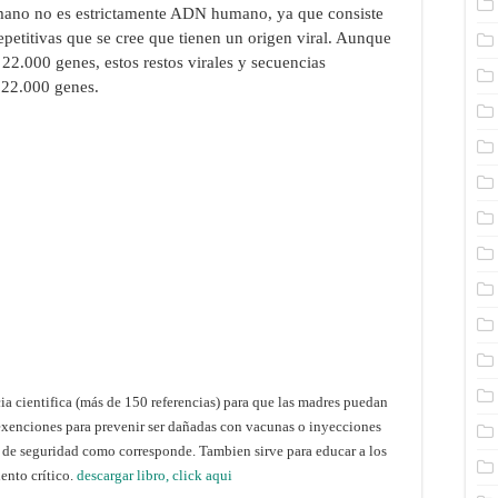
no no es estrictamente ADN humano, ya que consiste
epetitivas que se cree que tienen un origen viral. Aunque
2.000 genes, estos restos virales y secuencias
s 22.000 genes.
a cientifica (más de 150 referencias) para que las madres puedan
exenciones para prevenir ser dañadas con vacunas o inyecciones
os de seguridad como corresponde. Tambien sirve para educar a los
ento crítico.
descargar libro, click aqui