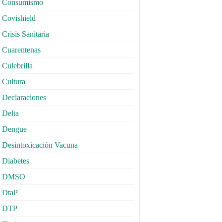
Consumismo
Covishield
Crisis Sanitaria
Cuarentenas
Culebrilla
Cultura
Declaraciones
Delta
Dengue
Desintoxicación Vacuna
Diabetes
DMSO
DtaP
DTP