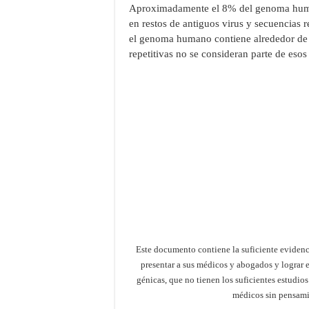
Aproximadamente el 8% del genoma huma
en restos de antiguos virus y secuencias r
el genoma humano contiene alrededor de 2
repetitivas no se consideran parte de eso
Este documento contiene la suficiente evidenci
presentar a sus médicos y abogados y lograr 
génicas, que no tienen los suficientes estudi
médicos sin pensami