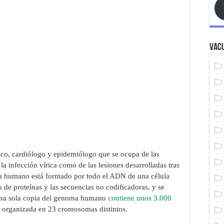
Vacu
co, cardiólogo y epidemiólogo que se ocupa de las
a infección vírica como de las lesiones desarrolladas tras
a humano está formado por todo el ADN de una célula
 de proteínas y las secuencias no codificadoras, y se
Una sola copia del genoma humano
contiene unos 3.000
 organizada en 23 cromosomas distintos.