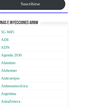
Suscribirse
nas e Inyecciones ARNm
5G WiFi
ADE
ADN
Agenda 2030
Aluminio
Alzheimer
Anticuerpos
Antineumocócica
Argentina
AstraZeneca