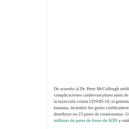
De acuerdo al Dr. Peter McCullough médi
complicaciones cardiovasculares tanto de l
la inyección contra COVID-19, el genom
humana, incluidos los genes codificadores
distribuye en 23 pares de cromosomas. 
millones de pares de bases de ADN
y está