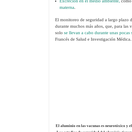
Excreción en el medio ambiente,
como l
materna
.
El monitoreo de seguridad a largo plazo 
durante muchos más años, que, para las 
solo
se llevan a cabo durante unas pocas
Francés de Salud e Investigación Médica
El aluminio en las vacunas es neurotóxico y el