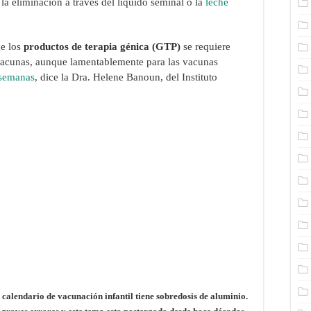
a eliminación a través del líquido seminal o la
leche
de los
productos de terapia génica (GTP)
se requiere
vacunas, aunque lamentablemente para las vacunas
 semanas
, dice la Dra. Helene Banoun, del Instituto
.
 calendario de vacunación infantil tiene sobredosis de aluminio.