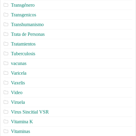
Transgénero
Transgenicos
Transhumanismo
Trata de Personas
Tratamientos
Tuberculosis
vacunas
Varicela
Vaxelis
Video
Viruela
Virus Sincitial VSR
Vitamina K
Vitaminas