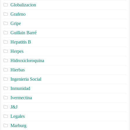
Globalizacion
Grafeno
Gripe
Guillain Barré
Hepatitis B
Herpes
Hidroxicloroquina
Hierbas
Ingenieria Social
Inmunidad
Ivermectina
J&J
Legales
Marburg