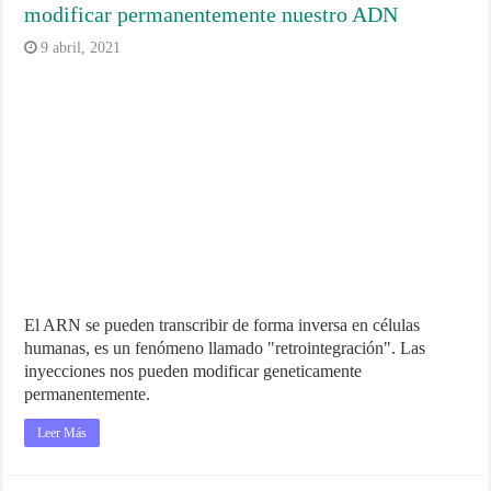
modificar permanentemente nuestro ADN
9 abril, 2021
El ARN se pueden transcribir de forma inversa en células
humanas, es un fenómeno llamado "retrointegración". Las
inyecciones nos pueden modificar geneticamente
permanentemente.
Leer Más