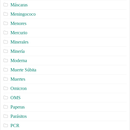
Máscaras
Meningococo
Menores
Mercurio
Minerales
Minería
Moderna
Muerte Súbita
Muertes
Omicron
OMS
Paperas
Parásitos
PCR