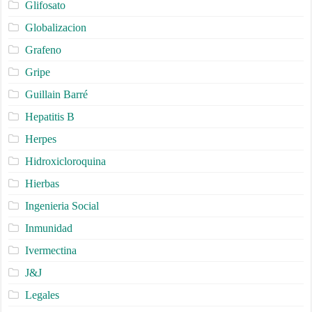
Glifosato
Globalizacion
Grafeno
Gripe
Guillain Barré
Hepatitis B
Herpes
Hidroxicloroquina
Hierbas
Ingenieria Social
Inmunidad
Ivermectina
J&J
Legales