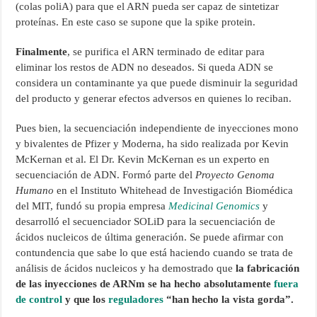
(colas poliA) para que el ARN pueda ser capaz de sintetizar
proteínas. En este caso se supone que la spike protein.
Finalmente
, se purifica el ARN terminado de editar para
eliminar los restos de ADN no deseados. Si queda ADN se
considera un contaminante ya que puede disminuir la seguridad
del producto y generar efectos adversos en quienes lo reciban.
Pues bien, la secuenciación independiente de inyecciones mono
y bivalentes de Pfizer y Moderna, ha sido realizada por Kevin
McKernan et al. El Dr. Kevin McKernan es un experto en
secuenciación de ADN. Formó parte del
Proyecto Genoma
Humano
en el Instituto Whitehead de Investigación Biomédica
del MIT, fundó su propia empresa
Medicinal Genomics
y
desarrolló el secuenciador SOLiD para la secuenciación de
ácidos nucleicos de última generación. Se puede afirmar con
contundencia que sabe lo que está haciendo cuando se trata de
análisis de ácidos nucleicos y ha demostrado que
la fabricación
de las inyecciones de ARNm se ha hecho absolutamente
fuera
de control
y que los
reguladores
“han hecho la vista gorda”.