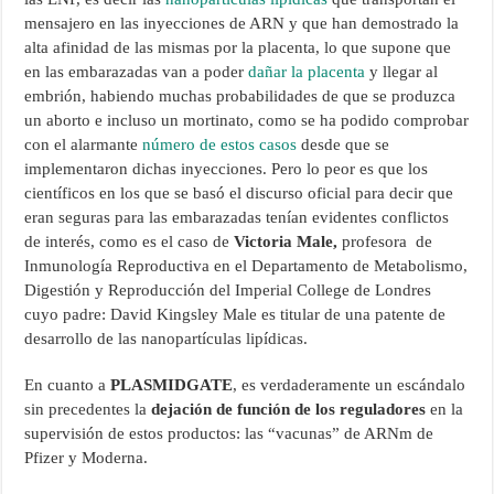
mensajero en las inyecciones de ARN y que han demostrado la
alta afinidad de las mismas por la placenta, lo que supone que
en las embarazadas van a poder
dañar la placenta
y llegar al
embrión, habiendo muchas probabilidades de que se produzca
un aborto e incluso un mortinato, como se ha podido comprobar
con el alarmante
número de estos casos
desde que se
implementaron dichas inyecciones. Pero lo peor es que los
científicos en los que se basó el discurso oficial para decir que
eran seguras para las embarazadas tenían evidentes conflictos
de interés, como es el caso de
Victoria Male,
profesora de
Inmunología Reproductiva en el Departamento de Metabolismo,
Digestión y Reproducción del Imperial College de Londres
cuyo padre: David Kingsley Male es titular de una patente de
desarrollo de las nanopartículas lipídicas.
En cuanto a
PLASMIDGATE
, es verdaderamente un escándalo
sin precedentes la
dejación de función de los reguladores
en la
supervisión de estos productos: las “vacunas” de ARNm de
Pfizer y Moderna.