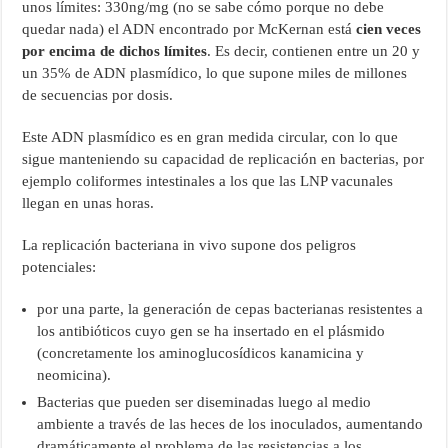
unos límites: 330ng/mg (no se sabe cómo porque no debe
quedar nada) el ADN encontrado por McKernan está
cien veces
por encima de dichos límites
. Es decir, contienen entre un 20 y
un 35% de ADN plasmídico, lo que supone miles de millones
de secuencias por dosis.
Este ADN plasmídico es en gran medida circular, con lo que
sigue manteniendo su capacidad de replicación en bacterias, por
ejemplo coliformes intestinales a los que las LNP vacunales
llegan en unas horas.
La replicación bacteriana in vivo supone dos peligros
potenciales:
por una parte, la generación de cepas bacterianas resistentes a
los antibióticos cuyo gen se ha insertado en el plásmido
(concretamente los aminoglucosídicos kanamicina y
neomicina).
Bacterias que pueden ser diseminadas luego al medio
ambiente a través de las heces de los inoculados, aumentando
dramáticamente el problema de las resistencias a los