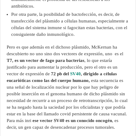
antibióticos.
Por otra parte, la posibilidad de bactofección, es decir, de
transfección del plásmido a células humanas, especialmente a
células del sistema inmune si fagocitan estas bacterias, con el
consiguiente daño inmunológico.
Pero es que además en el dichoso plásmido, McKernan ha
descubierto no uno sino dos vectores de expresión, uno es el
T7, es un vector de fago para bacterias
, lo que estaría
justificado para aumentar la producción, pero el otro es un
vector de expresión de
72 pb del
SV40
, dirigido a células
eucarióticas como las del cuerpo humano,
esta secuencia es
una señal de localización nuclear por lo que hay peligro de
posible inserción en el genoma humano de dicho plásmido sin
necesidad de recurrir a un proceso de retrotranscripción, lo cual
se ha negado hasta la saciedad por los oficialistas y que podría
estar en la base del llamado covid persistente de causa vacunal.
Para más inri
ese vector SV40 es un conocido oncogén
, es
decir, un gen capaz de desencadenar procesos tumorales.