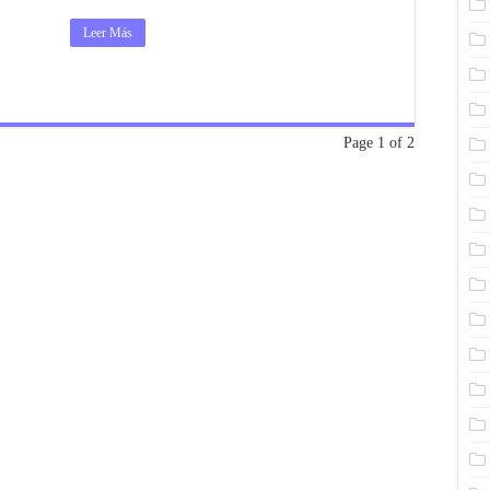
Leer Más
Page 1 of 2