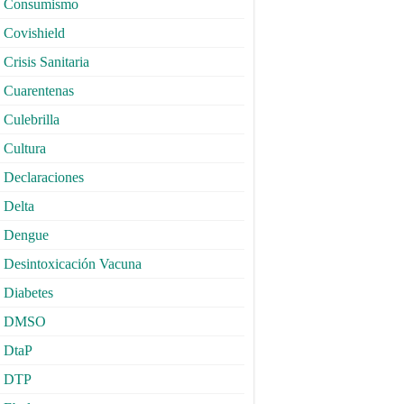
Consumismo
Covishield
Crisis Sanitaria
Cuarentenas
Culebrilla
Cultura
Declaraciones
Delta
Dengue
Desintoxicación Vacuna
Diabetes
DMSO
DtaP
DTP