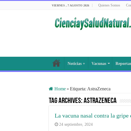
Quienes Somos
Con
VIERNES , 7 AGOSTO 2026
Noticias +
Vacunas
Reporta
Home
»
Etiqueta:
AstraZeneca
Tag Archives:
AstraZeneca
La vacuna nasal contra la gripe
24 septiembre, 2024