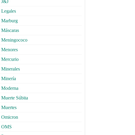
J&J
Legales
Marburg
Máscaras
Meningococo
Menores
Mercurio
Minerales
Minería
Moderna
Muerte Súbita
Muertes
Omicron
OMS