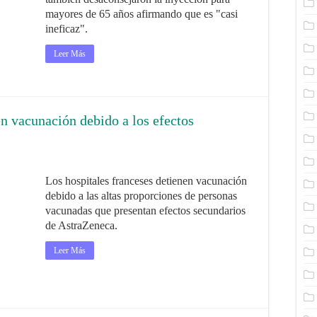
mayores de 65 años afirmando que es "casi
ineficaz".
Leer Más
en vacunación debido a los efectos
Los hospitales franceses detienen vacunación
debido a las altas proporciones de personas
vacunadas que presentan efectos secundarios
de AstraZeneca.
Leer Más