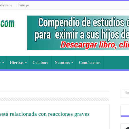
táctenos
Participe
r
Hierbas
Colabore
Nosotros
Contáctenos
 está relacionada con reacciones graves