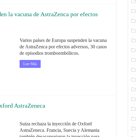
den la vacuna de AstraZenca por efectos
Varios países de Europa suspenden la vacuna
de AstraZenca por efectos adversos, 30 casos
de episodios tromboembólicos.
Leer Más
Oxford AstraZeneca
Suiza rechaza la inyección de Oxford
AstraZeneca. Francia, Suecia y Alemania
también desaconsejaron la inyección para