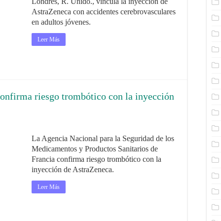
Londres, R. Unido., vincula la inyección de
AstraZeneca con accidentes cerebrovasculares
en adultos jóvenes.
Leer Más
onfirma riesgo trombótico con la inyección
La Agencia Nacional para la Seguridad de los
Medicamentos y Productos Sanitarios de
Francia confirma riesgo trombótico con la
inyección de AstraZeneca.
Leer Más