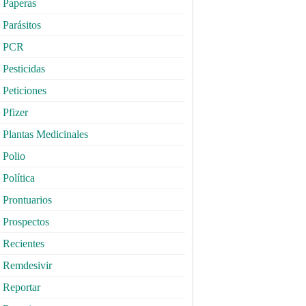
Paperas
Parásitos
PCR
Pesticidas
Peticiones
Pfizer
Plantas Medicinales
Polio
Política
Prontuarios
Prospectos
Recientes
Remdesivir
Reportar