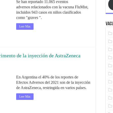
Se han reportado 11.065 eventos
adversos relacionados con la vacuna FluMist,
incluidos 943 casos en niños clasificados
como "graves ".
Vacu
Leer Más
erimento de la inyección de AstraZeneca
En Argentina el 40% de los reportes de
Efectos Adversos del 2021 son de la inyección
de AstraZeneca, restringida en varios países.
Leer Más