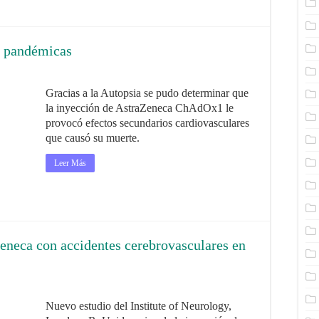
s pandémicas
Gracias a la Autopsia se pudo determinar que
la inyección de AstraZeneca ChAdOx1 le
provocó efectos secundarios cardiovasculares
que causó su muerte.
Leer Más
eneca con accidentes cerebrovasculares en
Nuevo estudio del Institute of Neurology,