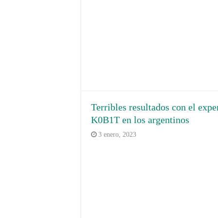
Terribles resultados con el exp
K0B1T en los argentinos
3 enero, 2023