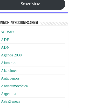
Suscribirse
nas e Inyecciones ARNm
5G WiFi
ADE
ADN
Agenda 2030
Aluminio
Alzheimer
Anticuerpos
Antineumocócica
Argentina
AstraZeneca