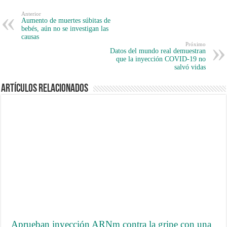
Anterior
Aumento de muertes súbitas de
bebés, aún no se investigan las
causas
Próximo
Datos del mundo real demuestran
que la inyección COVID-19 no
salvó vidas
Artículos Relacionados
Aprueban inyección ARNm contra la gripe con una