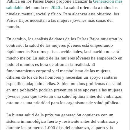
Pública en los Países Bajos propone alcanzar la
Generación más
saludable
del mundo en
2040
. La salud orientada a todos los
niveles: mental, social y físico. Para alcanzar este objetivo, los
Países Bajos necesitan a las mujeres jóvenes más sanas del
mundo.
En cambio, los análisis de datos de los Países Bajos muestran lo
contrario: la salud de las mujeres jóvenes está empeorando
rápidamente. En otros países occidentales, la situación no será
mucho mejor. La salud de las mujeres jóvenes ha empeorado en
todo el mundo; es hora de afrontar la realidad. El
funcionamiento corporal y el metabolismo de las mujeres
difieren de los de los hombres y necesitan un apoyo sanitario
específico adaptado a ellas. Si bien muchos problemas de salud
en una población podrían prevenirse si se apoyara a las mujeres
jóvenes para que tuvieran una salud óptima antes del embarazo,
esto no es una prioridad para los organismos de salud pública.
La buena salud de la próxima generación comienza con un
sistema inmunológico fuerte y resistente antes del embarazo y
durante los primeros 1.000 días del embarazo, el parto y la