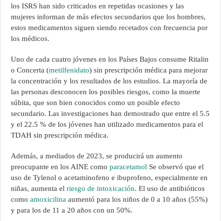
los ISRS han sido criticados en repetidas ocasiones y las
mujeres informan de más efectos secundarios que los hombres,
estos medicamentos siguen siendo recetados con frecuencia por
los médicos.
Uno de cada cuatro jóvenes en los Países Bajos consume Ritalin
o Concerta (
metilfenidato
) sin prescripción médica para mejorar
la concentración y los resultados de los estudios. La mayoría de
las personas desconocen los posibles riesgos, como la muerte
súbita, que son bien conocidos como un posible efecto
secundario. Las investigaciones han demostrado que entre el 5.5
y el 22.5 % de los jóvenes han utilizado medicamentos para el
TDAH sin prescripción médica.
Además, a mediados de 2023, se producirá un aumento
preocupante en los AINE como
paracetamol
Se observó que el
uso de Tylenol o acetaminofeno e ibuprofeno, especialmente en
niñas, aumenta el
riesgo de intoxicación
. El uso de antibióticos
como
amoxicilina
aumentó para los niños de 0 a 10 años (55%)
y para los de 11 a 20 años con un 50%.