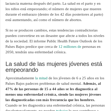
lactancia materna después del parto. La salud en el parto y en
los niños está empeorando; el número de mujeres que mueren
durante el embarazo (dentro de los 42 días posteriores al parto)
está aumentando, así como el número de abortos.
Si no se producen cambios, estas tendencias contradictorias
pueden convertirse en un desastre que afecte a todos los niveles
de la sociedad. El informe Public Health Future Outlook de los
Países Bajos predice que cerca de
12 millones de
personas en
2050, tendrán una enfermedad crónica.
La salud de las mujeres jóvenes está
empeorando
Aproximadamente
la mitad
de los jóvenes de 6 a 25 años en los
Países Bajos padecen problemas de salud mental.
Además, al
47% de las personas de 15 a 44 años se les diagnostica al
menos una enfermedad crónica, siendo las mujeres jóvenes
las diagnosticadas con más frecuencia que los hombres.
Cuando se les diagnostica una enfermedad crónica, las personas
desafortunadamente, no pueden
trabajar
lo que contribuye a