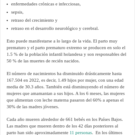
enfermedades crónicas e infecciosas,
sepsis,
retraso del crecimiento y
retraso en el desarrollo neurológico y cerebral.
Esto puede manifestarse a lo largo de la vida. El parto muy
prematuro y el parto prematuro extremo se producen en solo el
1.5 % de la población infantil holandesa y son responsables del
50 % de las muertes de recién nacidos.
El número de nacimientos ha disminuido drásticamente hasta
167.504 en 2022, es decir, 1.49 hijos por mujer, con una edad
media de 30.3 años. También está disminuyendo el número de
mujeres que amamantan a sus hijos. A los 6 meses, las mujeres
que alimentan con leche materna pasaron del 60% a apenas el
30% de las madres jóvenes.
Cada año mueren alrededor de 661 bebés en los Países Bajos.
Las madres que mueren dentro de los 42 días posteriores al
parto han sido aproximadamente
11 personas
. En los últimos