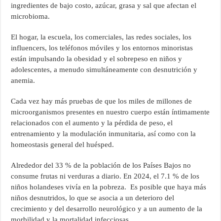
ingredientes de bajo costo, azúcar, grasa y sal que afectan el
microbioma.
El hogar, la escuela, los comerciales, las redes sociales, los
influencers, los teléfonos móviles y los entornos minoristas
están impulsando la obesidad y el sobrepeso en niños y
adolescentes, a menudo simultáneamente con desnutrición y
anemia.
Cada vez hay más pruebas de que los miles de millones de
microorganismos presentes en nuestro cuerpo están íntimamente
relacionados con el aumento y la pérdida de peso, el
entrenamiento y la modulación inmunitaria, así como con la
homeostasis general del huésped.
Alrededor del 33 % de la población de los Países Bajos no
consume frutas ni verduras a diario. En 2024, el 7.1 % de los
niños holandeses vivía en la pobreza. Es posible que haya más
niños desnutridos, lo que se asocia a un deterioro del
crecimiento y del desarrollo neurológico y a un aumento de la
morbilidad y la mortalidad infecciosas.