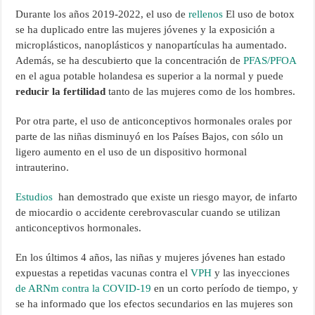
Durante los años 2019-2022, el uso de
rellenos
El uso de botox
se ha duplicado entre las mujeres jóvenes y la exposición a
microplásticos, nanoplásticos y nanopartículas ha aumentado.
Además, se ha descubierto que la concentración de
PFAS/PFOA
en el agua potable holandesa es superior a la normal y puede
reducir la fertilidad
tanto de las mujeres como de los hombres.
Por otra parte, el uso de anticonceptivos hormonales orales por
parte de las niñas disminuyó en los Países Bajos, con sólo un
ligero aumento en el uso de un dispositivo hormonal
intrauterino.
Estudios
han demostrado que existe un riesgo mayor, de infarto
de miocardio o accidente cerebrovascular cuando se utilizan
anticonceptivos hormonales.
En los últimos 4 años, las niñas y mujeres jóvenes han estado
expuestas a repetidas vacunas contra el
VPH
y las inyecciones
de ARNm contra la COVID-19
en un corto período de tiempo, y
se ha informado que los efectos secundarios en las mujeres son