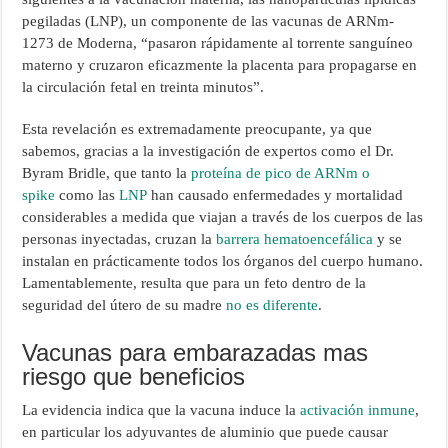
pegiladas (LNP), un componente de las vacunas de ARNm-
1273 de Moderna, “pasaron rápidamente al torrente sanguíneo
materno y cruzaron eficazmente la placenta para propagarse en
la circulación fetal en treinta minutos”.
Esta revelación es extremadamente preocupante, ya que
sabemos, gracias a la investigación de expertos como el Dr.
Byram Bridle, que tanto la
proteína de pico de ARNm o
spike
como las
LNP
han causado enfermedades y mortalidad
considerables a medida que viajan a través de los cuerpos de las
personas inyectadas, cruzan la
barrera hematoencefálica
y se
instalan en prácticamente todos los órganos del cuerpo humano.
Lamentablemente, resulta que para un feto dentro de la
seguridad del útero de su madre
no es diferente
.
Vacunas para embarazadas mas
riesgo que beneficios
La evidencia indica que la vacuna induce la
activación inmune
,
en particular los adyuvantes de aluminio que puede causar