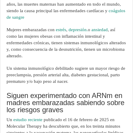
años, las muertes maternas han aumentado en todo el mundo,
siendo la causa principal las enfermedades cardíacas y
coágulos
de sangre
Mujeres embarazadas con
estrés
,
depresión.
o
ansiedad
, así
como las mujeres obesas con inflamación intestinal y
enfermedades crónicas, tienen sistemas inmunológicos alterados
y, como consecuencia de la desnutrición, tienen un microbioma
alterado.
Un sistema inmunológico debilitado sugiere un mayor riesgo de
preeclampsia, presión arterial alta, diabetes gestacional, parto
prematuro y/o bajo peso al nacer.
Siguen experimentado con ARNm en
madres embarazadas sabiendo sobre
los riesgos graves
Un
estudio reciente
publicado el 16 de febrero de 2025 en
Molecular Therapy ha descubierto que, en los treinta minutos
siguientes a la vacunación materna, las nanopartículas lipídicas