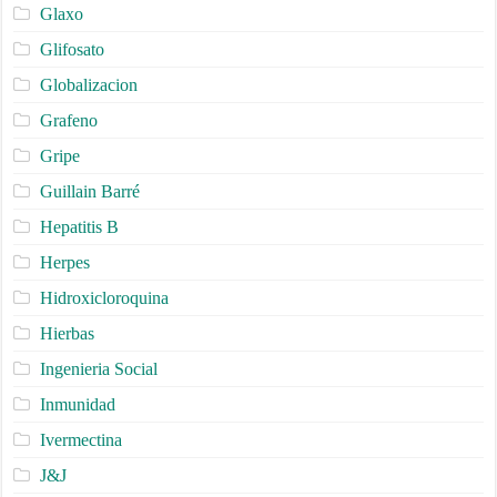
Glaxo
Glifosato
Globalizacion
Grafeno
Gripe
Guillain Barré
Hepatitis B
Herpes
Hidroxicloroquina
Hierbas
Ingenieria Social
Inmunidad
Ivermectina
J&J