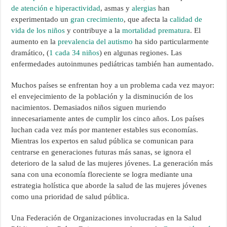
de atención e hiperactividad
, asmas y
alergias
han
experimentado un
gran crecimiento
, que afecta la
calidad de
vida de los niños
y contribuye a la
mortalidad prematura
. El
aumento en la
prevalencia del autismo
ha sido particularmente
dramático, (
1 cada 34 niños
) en algunas regiones. Las
enfermedades autoinmunes pediátricas también han aumentado.
Muchos países se enfrentan hoy a un problema cada vez mayor:
el envejecimiento de la población y la disminución de los
nacimientos. Demasiados niños siguen muriendo
innecesariamente antes de cumplir los cinco años. Los países
luchan cada vez más por mantener estables sus economías.
Mientras los expertos en salud pública se comunican para
centrarse en generaciones futuras más sanas, se ignora el
deterioro de la salud de las mujeres jóvenes. La generación más
sana con una economía floreciente se logra mediante una
estrategia holística que aborde la salud de las mujeres jóvenes
como una prioridad de salud pública.
Una Federación de Organizaciones involucradas en la Salud