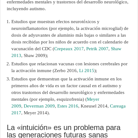
enfermedades mentales y trastornos del desarrollo neurológico,
incluyendo autismo.
Estudios que muestran efectos neurotóxicos y
neuroinflamatorios (por ejemplo, la activación microglial) de
dosis de adyuvantes de aluminio más bajas o similares a las
dosis recibidas por los niños de acuerdo con el calendario de
vacunación del CDC (
Crepeaux 2017
,
Petrik 2007
,
Shaw
2013
, Shaw 2009);
Estudios que relacionan vacunas con lesiones cerebrales por
la activación inmune (Zerbo 2016,
Li 2015
);
Estudios que demuestran que la activación inmune en los
primeros años de vida es un factor causal en el autismo y
otros trastornos del desarrollo neurológico y enfermedades
mentales (por ejemplo, esquizofrenia) (
Meyer
2009
,
Deverman 2009
,
Estes 2016
, Kneusel 2014,
Careaga
2017
, Meyer 2014).
La «intuición» es un problema para
las generaciones futuras sanas