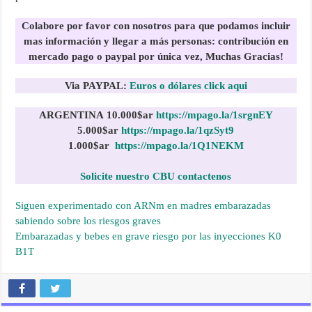
Colabore por favor con nosotros para que podamos incluir
mas información y llegar a más personas:
contribución en
mercado pago o paypal por única vez, Muchas Gracias!
Via PAYPAL:
Euros o dólares click aqui
ARGENTINA
10.000$ar
https://mpago.la/1srgnEY
5.000$ar
https://mpago.la/1qzSyt9
1.000$
ar
https://mpago.la/1Q1NEKM
Solicite nuestro CBU contactenos
Siguen experimentado con ARNm en madres embarazadas
sabiendo sobre los riesgos graves
Embarazadas y bebes en grave riesgo por las inyecciones K0
B1T