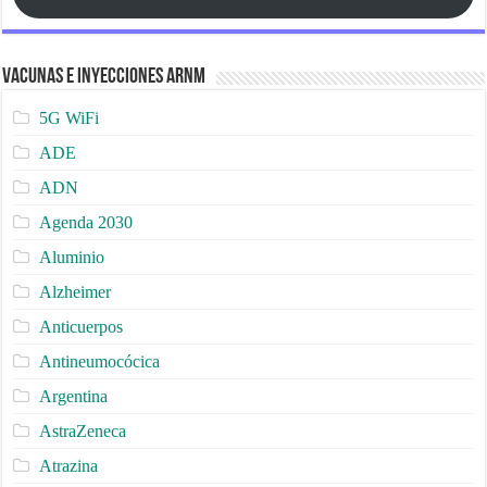
Vacunas e Inyecciones ARNm
5G WiFi
ADE
ADN
Agenda 2030
Aluminio
Alzheimer
Anticuerpos
Antineumocócica
Argentina
AstraZeneca
Atrazina