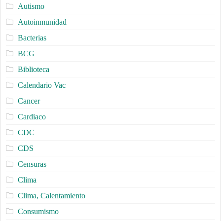
Autismo
Autoinmunidad
Bacterias
BCG
Biblioteca
Calendario Vac
Cancer
Cardiaco
CDC
CDS
Censuras
Clima
Clima, Calentamiento
Consumismo