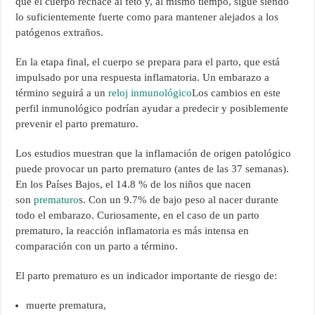
que el cuerpo rechace al feto y, al mismo tiempo, sigue siendo
lo suficientemente fuerte como para mantener alejados a los
patógenos extraños.
En la etapa final, el cuerpo se prepara para el parto, que está
impulsado por una respuesta inflamatoria. Un embarazo a
término seguirá a un
reloj inmunológico
Los cambios en este
perfil inmunológico podrían ayudar a predecir y posiblemente
prevenir el parto prematuro.
Los estudios muestran que la inflamación de origen patológico
puede provocar un parto prematuro (antes de las 37 semanas).
En los Países Bajos, el 14.8 % de los niños que nacen
son
prematuro
s. Con un 9.7% de bajo peso al nacer durante
todo el embarazo. Curiosamente, en el caso de un parto
prematuro, la reacción inflamatoria es más intensa en
comparación con un parto a término.
El parto prematuro es un indicador importante de riesgo de:
muerte prematura,