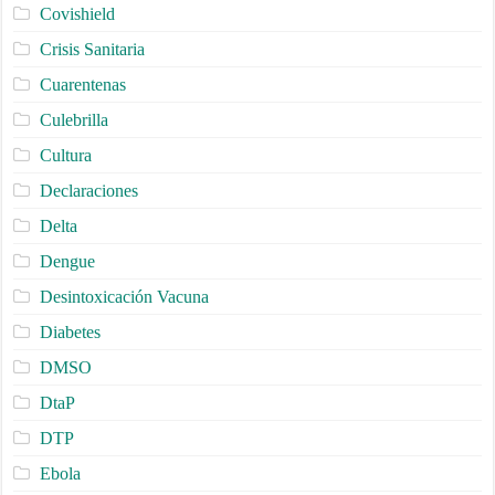
Covishield
Crisis Sanitaria
Cuarentenas
Culebrilla
Cultura
Declaraciones
Delta
Dengue
Desintoxicación Vacuna
Diabetes
DMSO
DtaP
DTP
Ebola