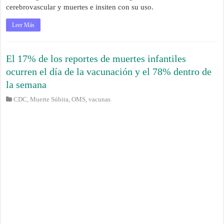
cerebrovascular y muertes e insiten con su uso.
Leer Más
El 17% de los reportes de muertes infantiles
ocurren el día de la vacunación y el 78% dentro de
la semana
CDC
,
Muerte Súbita
,
OMS
,
vacunas