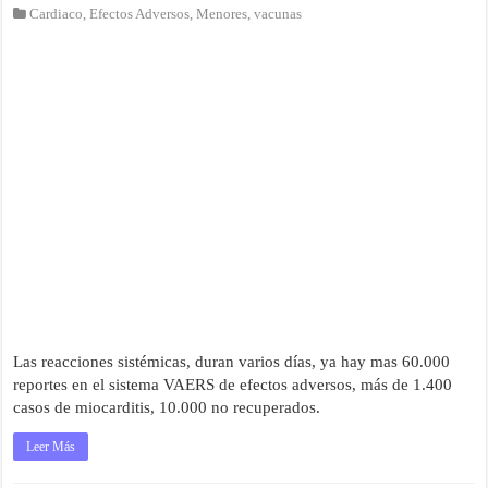
Cardiaco
,
Efectos Adversos
,
Menores
,
vacunas
Las reacciones sistémicas, duran varios días, ya hay mas 60.000
reportes en el sistema VAERS de efectos adversos, más de 1.400
casos de miocarditis, 10.000 no recuperados.
Leer Más