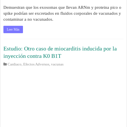
Demuestran que los exosomas que llevan ARNm y proteina pico o
spike podrían ser excretados en fluidos corporales de vacunados y
contaminar a no vacunados.
Leer Más
Estudio: Otro caso de miocarditis inducida por la
inyección contra K0 B1T
Cardiaco
,
Efectos Adversos
,
vacunas