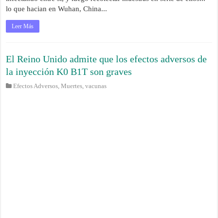
lo que hacian en Wuhan, China...
Leer Más
El Reino Unido admite que los efectos adversos de
la inyección K0 B1T son graves
Efectos Adversos
,
Muertes
,
vacunas