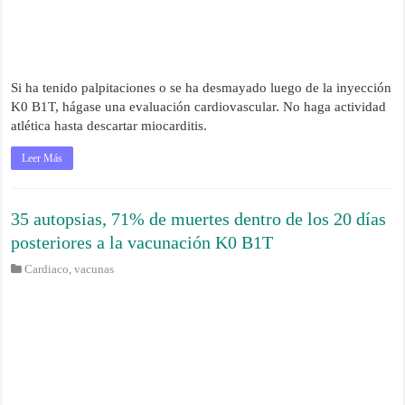
Si ha tenido palpitaciones o se ha desmayado luego de la inyección
K0 B1T, hágase una evaluación cardiovascular. No haga actividad
atlética hasta descartar miocarditis.
Leer Más
35 autopsias, 71% de muertes dentro de los 20 días
posteriores a la vacunación K0 B1T
Cardiaco
,
vacunas