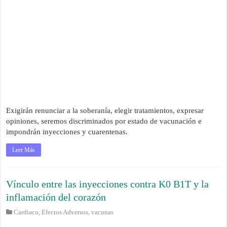
Exigirán renunciar a la soberanía, elegir tratamientos, expresar
opiniones, seremos discriminados por estado de vacunación e
impondrán inyecciones y cuarentenas.
Leer Más
Vínculo entre las inyecciones contra K0 B1T y la
inflamación del corazón
Cardiaco
,
Efectos Adversos
,
vacunas