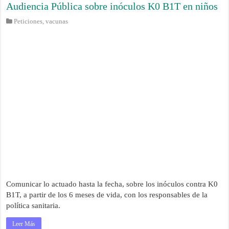
Audiencia Pública sobre inóculos K0 B1T en niños
Peticiones
,
vacunas
Comunicar lo actuado hasta la fecha, sobre los inóculos contra K0
B1T, a partir de los 6 meses de vida, con los responsables de la
política sanitaria.
Leer Más