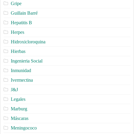
Gripe
Guillain Barré
Hepatitis B
Herpes
Hidroxicloroquina
Hierbas
Ingenieria Social
Inmunidad
Ivermectina
J&J
Legales
Marburg
Máscaras
Meningococo