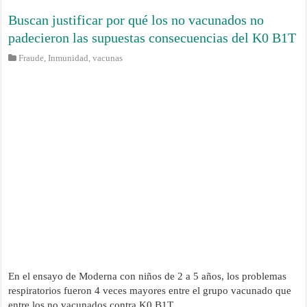
Buscan justificar por qué los no vacunados no
padecieron las supuestas consecuencias del K0 B1T
Fraude
,
Inmunidad
,
vacunas
En el ensayo de Moderna con niños de 2 a 5 años, los problemas
respiratorios fueron 4 veces mayores entre el grupo vacunado que
entre los no vacunados contra K0 B1T