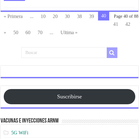
40
« Primera
...
10
20
30
38
39
Page 40 of 88
41
42
»
50
60
70
...
Ultima »
Suscribirse
Vacunas e Inyecciones ARNm
5G WiFi