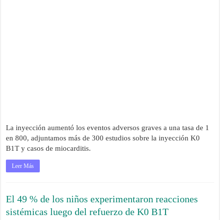
La inyección aumentó los eventos adversos graves a una tasa de 1
en 800, adjuntamos más de 300 estudios sobre la inyección K0
B1T y casos de miocarditis.
Leer Más
El 49 % de los niños experimentaron reacciones
sistémicas luego del refuerzo de K0 B1T