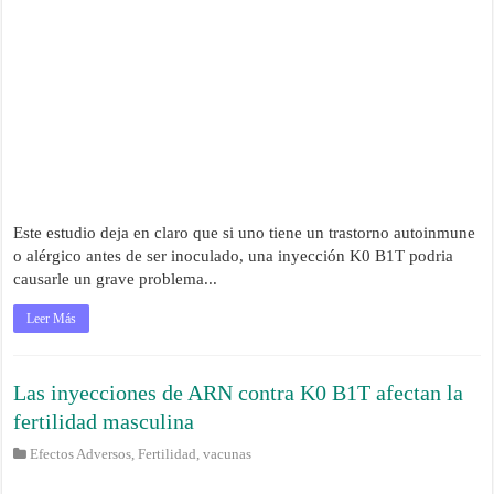
Este estudio deja en claro que si uno tiene un trastorno autoinmune
o alérgico antes de ser inoculado, una inyección K0 B1T podria
causarle un grave problema...
Leer Más
Las inyecciones de ARN contra K0 B1T afectan la
fertilidad masculina
Efectos Adversos
,
Fertilidad
,
vacunas