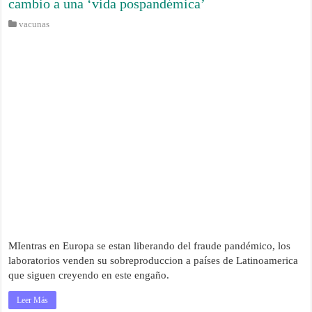
cambio a una ‘vida pospandémica’
vacunas
MIentras en Europa se estan liberando del fraude pandémico, los
laboratorios venden su sobreproduccion a países de Latinoamerica
que siguen creyendo en este engaño.
Leer Más