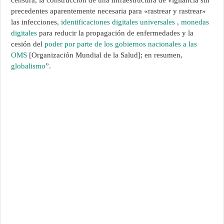
censura, la construcción de una infraestructura de vigilancia sin
precedentes aparentemente necesaria para «rastrear y rastrear»
las infecciones,
identificaciones digitales universales
,
monedas
digitales
para reducir la propagación de enfermedades y la
cesión del
poder por parte de los gobiernos nacionales a las
OMS
[Organización Mundial de la Salud]; en resumen,
globalismo
”.