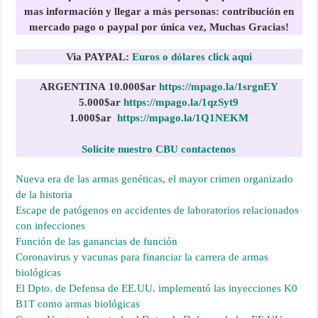
mas información y llegar a más personas:
contribución en
mercado pago o paypal por única vez, Muchas Gracias!
Via PAYPAL:
Euros o dólares click aqui
ARGENTINA
10.000$ar
https://mpago.la/1srgnEY
5.000$ar
https://mpago.la/1qzSyt9
1.000$
ar
https://mpago.la/1Q1NEKM
Solicite nuestro CBU contactenos
Nueva era de las armas genéticas, el mayor crimen organizado
de la historia
Escape de patógenos en accidentes de laboratorios relacionados
con infecciones
Función de las ganancias de función
Coronavirus y vacunas para financiar la carrera de armas
biológicas
El Dpto. de Defensa de EE.UU. implementó las inyecciones K0
B1T como armas biológicas