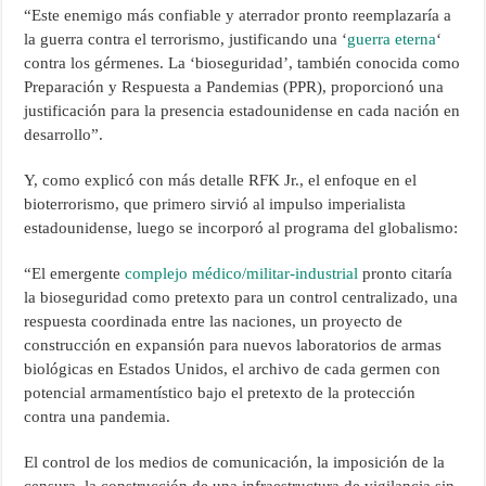
“Este enemigo más confiable y aterrador pronto reemplazaría a
la guerra contra el terrorismo, justificando una ‘
guerra eterna
‘
contra los gérmenes. La ‘bioseguridad’, también conocida como
Preparación y Respuesta a Pandemias (PPR), proporcionó una
justificación para la presencia estadounidense en cada nación en
desarrollo”.
Y, como explicó con más detalle RFK Jr., el enfoque en el
bioterrorismo, que primero sirvió al impulso imperialista
estadounidense, luego se incorporó al programa del globalismo:
“El emergente
complejo médico/militar-industrial
pronto citaría
la bioseguridad como pretexto para un control centralizado, una
respuesta coordinada entre las naciones, un proyecto de
construcción en expansión para nuevos laboratorios de armas
biológicas en Estados Unidos, el archivo de cada germen con
potencial armamentístico bajo el pretexto de la protección
contra una pandemia.
El control de los medios de comunicación, la imposición de la