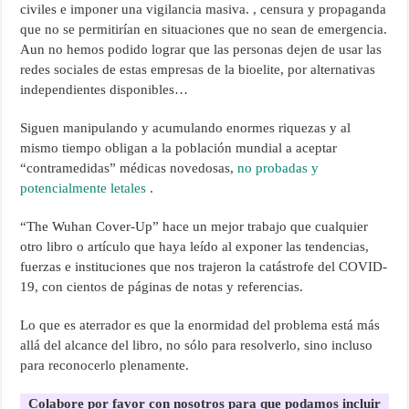
civiles e imponer una vigilancia masiva. , censura y propaganda
que no se permitirían en situaciones que no sean de emergencia.
Aun no hemos podido lograr que las personas dejen de usar las
redes sociales de estas empresas de la bioelite, por alternativas
independientes disponibles…
Siguen manipulando y acumulando enormes riquezas y al
mismo tiempo obligan a la población mundial a aceptar
“contramedidas” médicas novedosas,
no probadas y
potencialmente letales
.
“The Wuhan Cover-Up” hace un mejor trabajo que cualquier
otro libro o artículo que haya leído al exponer las tendencias,
fuerzas e instituciones que nos trajeron la catástrofe del COVID-
19, con cientos de páginas de notas y referencias.
Lo que es aterrador es que la enormidad del problema está más
allá del alcance del libro, no sólo para resolverlo, sino incluso
para reconocerlo plenamente.
Colabore por favor con nosotros para que podamos incluir