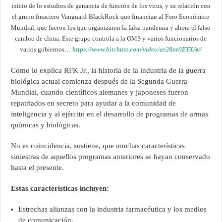
inicio de lo estudios de ganancia de función de los virus, y su relación con
el grupo finaciero Vanguard-BlackRock que financian al Foro Económico
Mundial, que fueron los que organizaron la falsa pandemia y ahora el falso
cambio de clima. Este grupo controla a la OMS y varios funcionarios de
varios gobiernos…
https://www.bitchute.com/video/ar28nr0ETXAv/
Como lo explica RFK Jr., la historia de la industria de la guerra
biológica actual comienza después de la Segunda Guerra
Mundial, cuando científicos alemanes y japoneses fueron
repatriados en secreto para ayudar a la comunidad de
inteligencia y al ejército en el desarrollo de programas de armas
químicas y biológicas.
No es coincidencia, sostiene, que muchas características
siniestras de aquellos programas anteriores se hayan conservado
hasta el presente.
Estas características incluyen:
Estrechas alianzas con la industria farmacéutica y los medios
de comunicación.