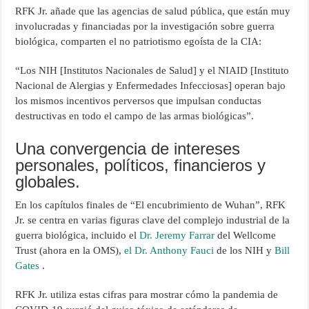
RFK Jr. añade que las agencias de salud pública, que están muy
involucradas y financiadas por la investigación sobre guerra
biológica, comparten el no patriotismo egoísta de la CIA:
“Los NIH [Institutos Nacionales de Salud] y el NIAID [Instituto
Nacional de Alergias y Enfermedades Infecciosas] operan bajo
los mismos incentivos perversos que impulsan conductas
destructivas en todo el campo de las armas biológicas”.
Una convergencia de intereses
personales, políticos, financieros y
globales.
En los capítulos finales de “El encubrimiento de Wuhan”, RFK
Jr. se centra en varias figuras clave del complejo industrial de la
guerra biológica, incluido el
Dr. Jeremy Farrar
del Wellcome
Trust (ahora en la OMS),
el Dr. Anthony Fauci
de los NIH y
Bill
Gates
.
RFK Jr. utiliza estas cifras para mostrar cómo la pandemia de