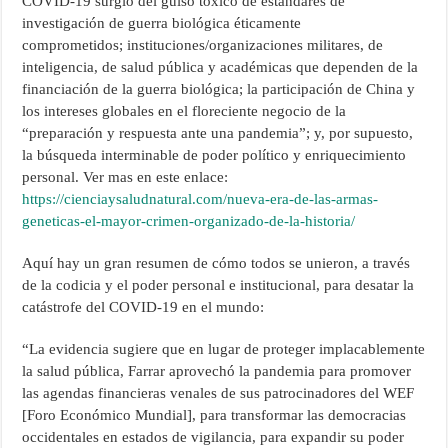
COVID-19 surgió del guiso tóxico de estándares de
investigación de guerra biológica éticamente
comprometidos; instituciones/organizaciones militares, de
inteligencia, de salud pública y académicas que dependen de la
financiación de la guerra biológica; la participación de China y
los intereses globales en el floreciente negocio de la
“preparación y respuesta ante una pandemia”; y, por supuesto,
la búsqueda interminable de poder político y enriquecimiento
personal. Ver mas en este enlace:
https://cienciaysaludnatural.com/nueva-era-de-las-armas-
geneticas-el-mayor-crimen-organizado-de-la-historia/
Aquí hay un gran resumen de cómo todos se unieron, a través
de la codicia y el poder personal e institucional, para desatar la
catástrofe del COVID-19 en el mundo:
“La evidencia sugiere que en lugar de proteger implacablemente
la salud pública, Farrar aprovechó la pandemia para promover
las agendas financieras venales de sus patrocinadores del WEF
[Foro Económico Mundial], para transformar las democracias
occidentales en estados de vigilancia, para expandir su poder