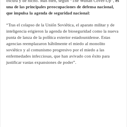
oscura y de nicho. Más bien, según “The Wuhan Cover-Up”,
es
una de las principales preocupaciones de defensa nacional,
que impulsa la agenda de seguridad nacional:
“Tras el colapso de la Unión Soviética, el aparato militar y de
inteligencia erigieron la agenda de bioseguridad como la nueva
punta de lanza de la política exterior estadounidense. Estas
agencias reemplazaron hábilmente el miedo al monolito
soviético y al comunismo progresivo por el miedo a las
enfermedades infecciosas, que han avivado con éxito para
justificar vastas expansiones de poder”.