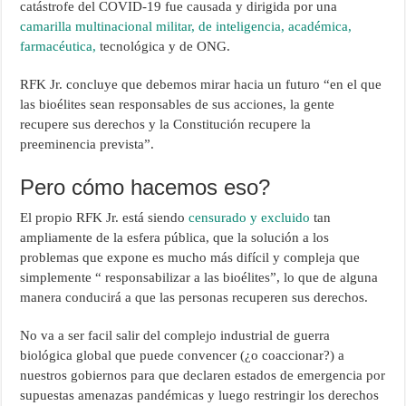
catástrofe del COVID-19 fue causada y dirigida por una
camarilla multinacional militar, de inteligencia, académica,
farmacéutica,
tecnológica y de ONG.
RFK Jr. concluye que debemos mirar hacia un futuro “en el que
las bioélites sean responsables de sus acciones, la gente
recupere sus derechos y la Constitución recupere la
preeminencia prevista”.
Pero cómo hacemos eso?
El propio RFK Jr. está siendo
censurado y excluido
tan
ampliamente de la esfera pública, que la solución a los
problemas que expone es mucho más difícil y compleja que
simplemente “ responsabilizar a las bioélites”, lo que de alguna
manera conducirá a que las personas recuperen sus derechos.
No va a ser facil salir del complejo industrial de guerra
biológica global que puede convencer (¿o coaccionar?) a
nuestros gobiernos para que declaren estados de emergencia por
supuestas amenazas pandémicas y luego restringir los derechos