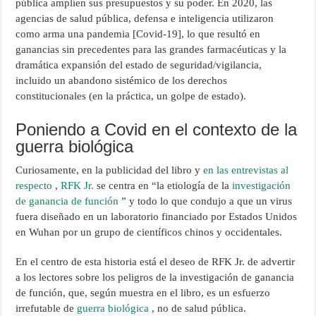
pública amplíen sus presupuestos y su poder. En 2020, las
agencias de salud pública, defensa e inteligencia utilizaron
como arma una pandemia [Covid-19], lo que resultó en
ganancias sin precedentes para las grandes farmacéuticas y la
dramática expansión del estado de seguridad/vigilancia,
incluido un abandono sistémico de los derechos
constitucionales (en la práctica, un golpe de estado).
Poniendo a Covid en el contexto de la
guerra biológica
Curiosamente, en la publicidad del libro y
en las entrevistas al
respecto
,
RFK Jr.
se centra en “la etiología de la
investigación
de ganancia de función
” y todo lo que condujo a que un virus
fuera diseñado en un laboratorio financiado por Estados Unidos
en Wuhan por un grupo de científicos chinos y occidentales.
En el centro de esta historia está el deseo de RFK Jr. de advertir
a los lectores sobre los peligros de la investigación de ganancia
de función, que, según muestra en el libro, es un esfuerzo
irrefutable de
guerra biológica
, no de salud pública.