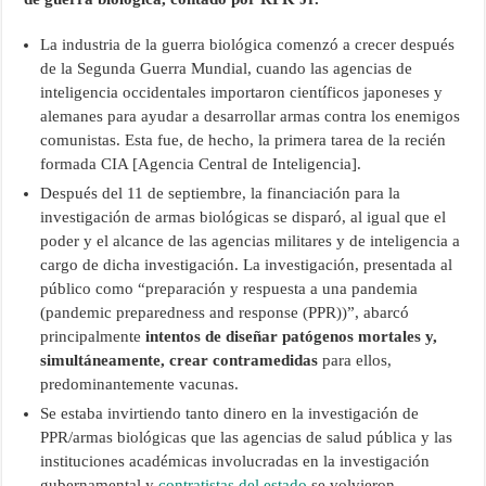
La industria de la guerra biológica comenzó a crecer después
de la Segunda Guerra Mundial, cuando las agencias de
inteligencia occidentales importaron científicos japoneses y
alemanes para ayudar a desarrollar armas contra los enemigos
comunistas. Esta fue, de hecho, la primera tarea de la recién
formada CIA [Agencia Central de Inteligencia].
Después del 11 de septiembre, la financiación para la
investigación de armas biológicas se disparó, al igual que el
poder y el alcance de las agencias militares y de inteligencia a
cargo de dicha investigación. La investigación, presentada al
público como “preparación y respuesta a una pandemia
(pandemic preparedness and response (PPR))”, abarcó
principalmente
intentos de diseñar patógenos mortales y,
simultáneamente, crear contramedidas
para ellos,
predominantemente vacunas.
Se estaba invirtiendo tanto dinero en la investigación de
PPR/armas biológicas que las agencias de salud pública y las
instituciones académicas involucradas en la investigación
gubernamental y
contratistas del estado
se volvieron